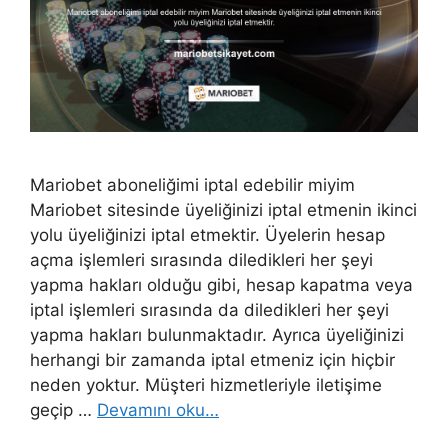
Mariobet aboneliğimi iptal edebilir miyim
Mariobet sitesinde üyeliğinizi iptal etmenin ikinci
yolu üyeliğinizi iptal etmektir. Üyelerin hesap
açma işlemleri sırasında diledikleri her şeyi
yapma hakları olduğu gibi, hesap kapatma veya
iptal işlemleri sırasında da diledikleri her şeyi
yapma hakları bulunmaktadır. Ayrıca üyeliğinizi
herhangi bir zamanda iptal etmeniz için hiçbir
neden yoktur. Müşteri hizmetleriyle iletişime
geçip …
Devamını oku…