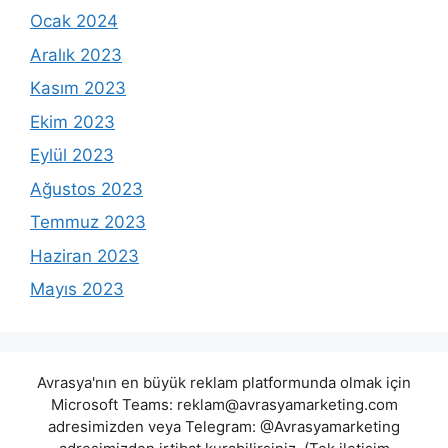
Ocak 2024
Aralık 2023
Kasım 2023
Ekim 2023
Eylül 2023
Ağustos 2023
Temmuz 2023
Haziran 2023
Mayıs 2023
Avrasya'nın en büyük reklam platformunda olmak için
Microsoft Teams:
reklam@avrasyamarketing.com
adresimizden veya Telegram: @Avrasyamarketing