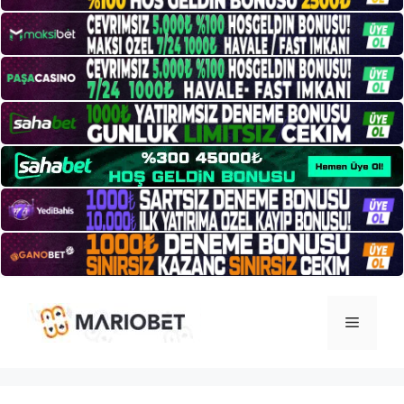
İçeriğe
atla
Menü