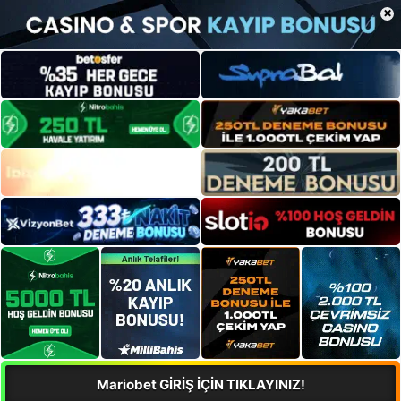
×
Mariobet GİRİŞ İÇİN TIKLAYINIZ!