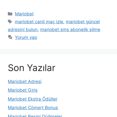
Kategoriler
Mariobet
Etiketler
mariobet canli maç izle
,
mariobet güncel
adresini bulun
,
mariobet sms abonelik silme
Yorum yap
Son Yazılar
Mariobet Adresi
Mariobet Giriş
Mariobet Ekstra Ödüller
Mariobet Cömert Bonus
Mariobet Resmi Düğmeler