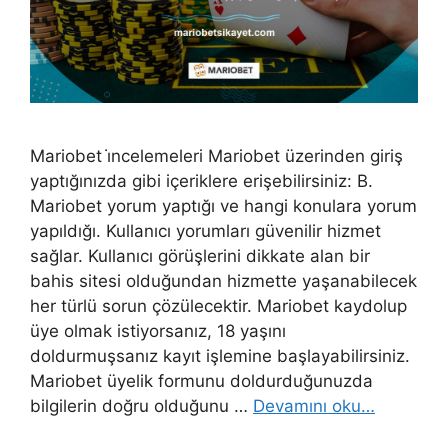
Mariobet i̇ncelemeleri Mariobet üzerinden giriş
yaptığınızda gibi içeriklere erişebilirsiniz: B.
Mariobet yorum yaptığı ve hangi konulara yorum
yapıldığı. Kullanıcı yorumları güvenilir hizmet
sağlar. Kullanıcı görüşlerini dikkate alan bir
bahis sitesi olduğundan hizmette yaşanabilecek
her türlü sorun çözülecektir. Mariobet kaydolup
üye olmak istiyorsanız, 18 yaşını
doldurmuşsanız kayıt işlemine başlayabilirsiniz.
Mariobet üyelik formunu doldurduğunuzda
bilgilerin doğru olduğunu …
Devamını oku…