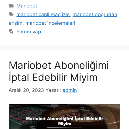
Kategoriler
Mariobet
Etiketler
mariobet canli maç izle
,
mariobet doğrudan
erişim
,
mariobet i̇ncelemeleri
Yorum yap
Mariobet Aboneliğimi
İptal Edebilir Miyim
Aralık 20, 2023
Yazarı:
admin