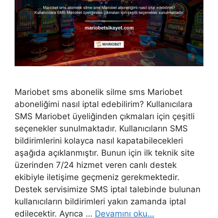
Mariobet sms abonelik silme sms Mariobet
aboneliğimi nasıl iptal edebilirim? Kullanıcılara
SMS Mariobet üyeliğinden çıkmaları için çeşitli
seçenekler sunulmaktadır. Kullanıcıların SMS
bildirimlerini kolayca nasıl kapatabilecekleri
aşağıda açıklanmıştır. Bunun için ilk teknik site
üzerinden 7/24 hizmet veren canlı destek
ekibiyle iletişime geçmeniz gerekmektedir.
Destek servisimize SMS iptal talebinde bulunan
kullanıcıların bildirimleri yakın zamanda iptal
edilecektir. Ayrıca …
Devamını oku…