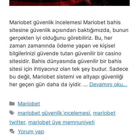
Mariobet güvenlik incelemesi Mariobet bahis
sitesine güvenlik açısından baktığımızda, bunun
gerçekten iyi olduğunu görebiliriz. Bu, her
zaman zamanında ödeme yapan ve kişisel
bilgilerinizi güvende tutan güvenilir bir casino
sitesidir. Bahis dünyasında güvenilir bir bahis
sitesi için ihtiyacınız olan tek şey budur. Sadece
bu değil, Mariobet sistemi ve altyapı güvenliği
her geçen gün daha da iyidir. …
Devamını oku…
Kategoriler
Mariobet
Etiketler
mariobet güvenlik i̇ncelemesi
,
mariobet
twitter
,
mariobet üye memnuniyeti
Yorum yap