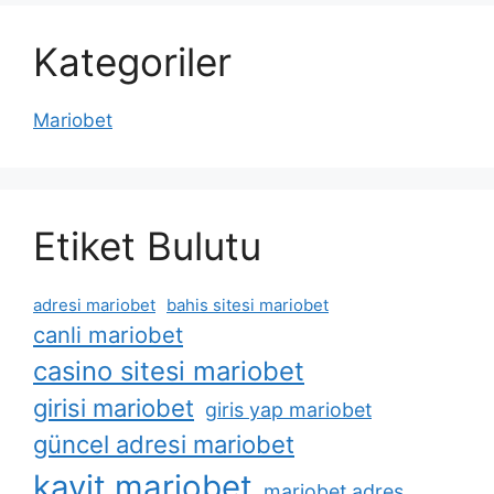
Kategoriler
Mariobet
Etiket Bulutu
adresi mariobet
bahis sitesi mariobet
canli mariobet
casino sitesi mariobet
girisi mariobet
giris yap mariobet
güncel adresi mariobet
kayit mariobet
mariobet adres