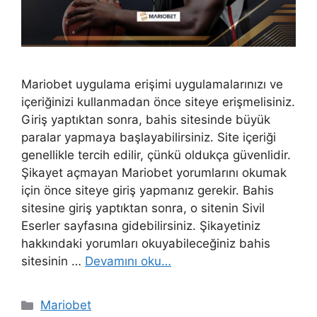
Mariobet uygulama erişimi uygulamalarınızı ve
içeriğinizi kullanmadan önce siteye erişmelisiniz.
Giriş yaptıktan sonra, bahis sitesinde büyük
paralar yapmaya başlayabilirsiniz. Site içeriği
genellikle tercih edilir, çünkü oldukça güvenlidir.
Şikayet açmayan Mariobet yorumlarını okumak
için önce siteye giriş yapmanız gerekir. Bahis
sitesine giriş yaptıktan sonra, o sitenin Sivil
Eserler sayfasına gidebilirsiniz. Şikayetiniz
hakkındaki yorumları okuyabileceğiniz bahis
sitesinin …
Devamını oku…
Kategoriler
Mariobet