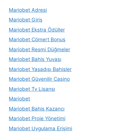
Mariobet Adresi
Mariobet Giriş
Mariobet Ekstra Ödüller
Mariobet Cömert Bonus
Mariobet Resmi Düğmeler
Mariobet Bahis Yuvası
Mariobet Yasadışı Bahisler
Mariobet Güvenilir Casino
Mariobet Tv Lisansı
Mariobet
Mariobet Bahis Kazancı
Mariobet Proje Yönetimi
Mariobet Uygulama Erişimi