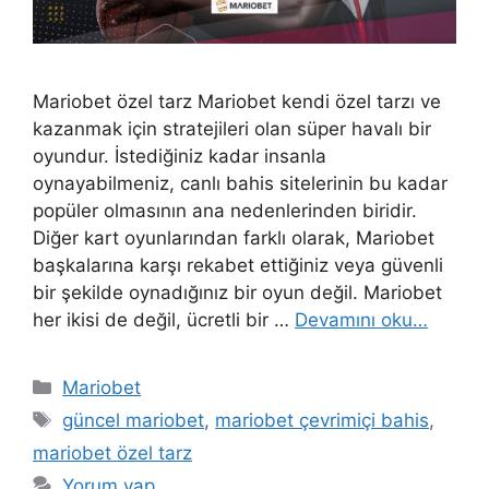
Mariobet özel tarz Mariobet kendi özel tarzı ve
kazanmak için stratejileri olan süper havalı bir
oyundur. İstediğiniz kadar insanla
oynayabilmeniz, canlı bahis sitelerinin bu kadar
popüler olmasının ana nedenlerinden biridir.
Diğer kart oyunlarından farklı olarak, Mariobet
başkalarına karşı rekabet ettiğiniz veya güvenli
bir şekilde oynadığınız bir oyun değil. Mariobet
her ikisi de değil, ücretli bir …
Devamını oku…
Kategoriler
Mariobet
Etiketler
güncel mariobet
,
mariobet çevrimiçi bahis
,
mariobet özel tarz
Yorum yap