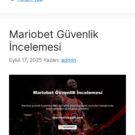
Mariobet Güvenlik
İncelemesi
Eylül 17, 2025
Yazarı:
admin