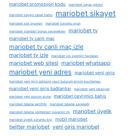
mariobet promosyon kodu
mariobet sayaç görevi
mariobet sikayet
mariobet saygın sanal bahis
mariobet slot oyunları
mariobet sorumlu oyun
mariobet tv
mariobet standart bonus seçenekleri
mariobet tv canli maç
mariobet tv canli maç izle
mariobet tv izle
mariobet vip üyeliğin faydaları
mariobet web sitesi
mariobet whatsapp
mariobet yeni adres
mariobet yeni giris
mariobet yeni giriş adresini nasıl bulurum erişim kısıtlaması
mariobet yeni giriş bağlantısı
mariobet yeni lokasyon
mariobet çevrimiçi bahis
mariobet yeni oturum açma
mariobet ödeme aktifliği
mariobet ödeme seçeneği
mariobet üyelik
mariobet ödeme yöntemleri güvenilir mi
mobil mariobet
mariobet üyelik sorumlu kişi
twitter mariobet
yeni giris mariobet