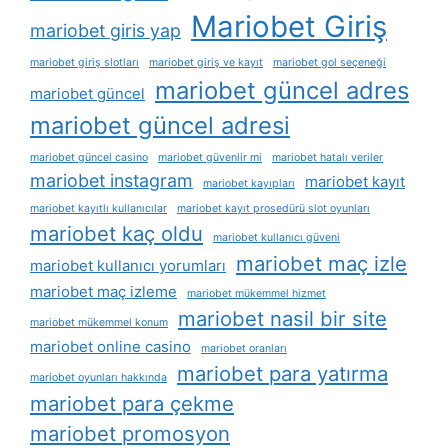
Mariobet Giriş
mariobet giris yap
mariobet giriş slotları
mariobet giriş ve kayıt
mariobet gol seçeneği
mariobet güncel adres
mariobet güncel
mariobet güncel adresi
mariobet güncel casino
mariobet güvenlir mi
mariobet hatalı veriler
mariobet instagram
mariobet kayıt
mariobet kayıpları
mariobet kayıtlı kullanıcılar
mariobet kayıt prosedürü slot oyunları
mariobet kaç oldu
mariobet kullanıcı güveni
mariobet maç izle
mariobet kullanıcı yorumları
mariobet maç izleme
mariobet mükemmel hizmet
mariobet nasil bir site
mariobet mükemmel konum
mariobet online casino
mariobet oranları
mariobet para yatırma
mariobet oyunları hakkında
mariobet para çekme
mariobet promosyon