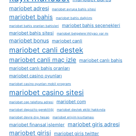
mariobet adresi
mariobet avrupa bahis sitesi
mariobet bahis
mariobet bahis dağılımı
mariobet bahis seçenekleri
mariobet bahis oranları bahisleri
mariobet bahis sitesi
mariobet belgelere i̇htiyacı var mı
mariobet bonus
mariobet canli
mariobet canli destek
mariobet canli maç izle
mariobet canlı bahis
mariobet canlı bahis oranları
mariobet casino oyunları
mariobet casino oyunları mobil programı
mariobet casino sitesi
mariobet com
mariobet cep telefonu adresi
mariobet depozito gerekliliği
mariobet destek ekibi hakkında
mariobet devre dışı hesap
mariobet erişim kısıtlaması
mariobet giris adresi
mariobet finansal i̇şlemler
mariobet girisi
mariobet giris twitter