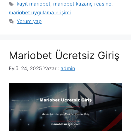
Etiketler
kayit mariobet
,
mariobet kazançlı casino
,
mariobet uygulama erişimi
Yorum yap
Mariobet Ücretsiz Giriş
Eylül 24, 2025
Yazarı:
admin