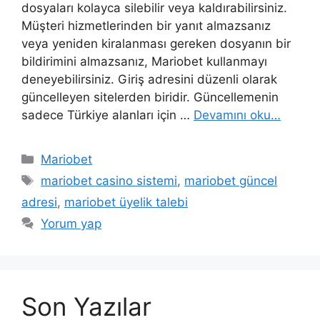
dosyaları kolayca silebilir veya kaldırabilirsiniz.
Müşteri hizmetlerinden bir yanıt almazsanız
veya yeniden kiralanması gereken dosyanın bir
bildirimini almazsanız, Mariobet kullanmayı
deneyebilirsiniz. Giriş adresini düzenli olarak
güncelleyen sitelerden biridir. Güncellemenin
sadece Türkiye alanları için …
Devamını oku…
Kategoriler
Mariobet
Etiketler
mariobet casino sistemi
,
mariobet güncel
adresi
,
mariobet üyelik talebi
Yorum yap
Son Yazılar