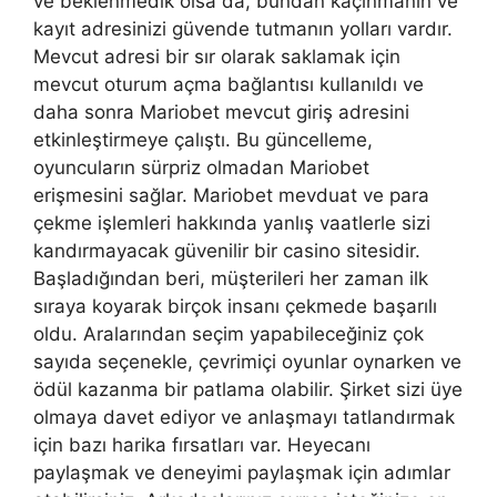
ve beklenmedik olsa da, bundan kaçınmanın ve
kayıt adresinizi güvende tutmanın yolları vardır.
Mevcut adresi bir sır olarak saklamak için
mevcut oturum açma bağlantısı kullanıldı ve
daha sonra Mariobet mevcut giriş adresini
etkinleştirmeye çalıştı. Bu güncelleme,
oyuncuların sürpriz olmadan Mariobet
erişmesini sağlar. Mariobet mevduat ve para
çekme işlemleri hakkında yanlış vaatlerle sizi
kandırmayacak güvenilir bir casino sitesidir.
Başladığından beri, müşterileri her zaman ilk
sıraya koyarak birçok insanı çekmede başarılı
oldu. Aralarından seçim yapabileceğiniz çok
sayıda seçenekle, çevrimiçi oyunlar oynarken ve
ödül kazanma bir patlama olabilir. Şirket sizi üye
olmaya davet ediyor ve anlaşmayı tatlandırmak
için bazı harika fırsatları var. Heyecanı
paylaşmak ve deneyimi paylaşmak için adımlar