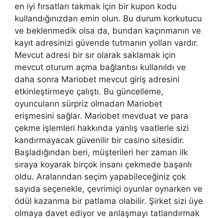
en iyi fırsatları takmak için bir kupon kodu
kullandığınızdan emin olun. Bu durum korkutucu
ve beklenmedik olsa da, bundan kaçınmanın ve
kayıt adresinizi güvende tutmanın yolları vardır.
Mevcut adresi bir sır olarak saklamak için
mevcut oturum açma bağlantısı kullanıldı ve
daha sonra Mariobet mevcut giriş adresini
etkinleştirmeye çalıştı. Bu güncelleme,
oyuncuların sürpriz olmadan Mariobet
erişmesini sağlar. Mariobet mevduat ve para
çekme işlemleri hakkında yanlış vaatlerle sizi
kandırmayacak güvenilir bir casino sitesidir.
Başladığından beri, müşterileri her zaman ilk
sıraya koyarak birçok insanı çekmede başarılı
oldu. Aralarından seçim yapabileceğiniz çok
sayıda seçenekle, çevrimiçi oyunlar oynarken ve
ödül kazanma bir patlama olabilir. Şirket sizi üye
olmaya davet ediyor ve anlaşmayı tatlandırmak