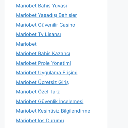
Mariobet Bahis Yuvası
Mariobet Yasadışı Bahisler
Mariobet Güvenilir Casino
Mariobet Tv Lisansı
Mariobet
Mariobet Bahis Kazancı
Mariobet Proje Yönetimi
Mariobet Uygulama Erişimi
Mariobet Ücretsiz Giriş
Mariobet Özel Tarz
Mariobet Güvenlik İncelemesi
Mariobet Kesintisiz Bilgilendirme
Mariobet İos Durumu