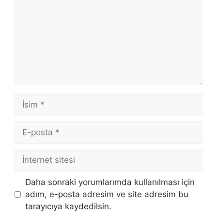
İsim
E-
posta
İnternet
sitesi
Daha sonraki yorumlarımda kullanılması için
adım, e-posta adresim ve site adresim bu
tarayıcıya kaydedilsin.