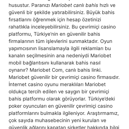
husustur. Paranızı
Mariobet canlı bahis
hızlı ve
güvenli bir şekilde yatırabilirsiniz. Büyük bahis
fırsatlarını öğrenmek için hesap özetinizi
rahatlıkla inceleyebilirsiniz. Bu çevrimiçi casino
platformu, Türkiye’nin en güvenilir bahis
firmalarının tüm işlevlerini sunmaktadır. Oyun
yapımcısının lisanslamayla ilgili reklamları bu
kanalın seçilmesinin ana nedeniydi Mariobet
mobil bağlantısını kullanarak bahis nasıl
oynanır? Mariobet Com, canlı bahis linki.
Mariobet güvenilir bir çevrimiçi casino firmasıdır.
İnternet casino oyunu meraklıları Mariobet
oldukça tercih edilen ve saygın bir çevrimiçi
bahis platformu olarak görüyorlar. Türkiye’deki
poker oyuncuları en güvenilir çevrimiçi casino
platformlarını bulmakla ilgileniyor. Araştırmamız,
çok sayıda muhasebecinin yeni kurulan ve
güvenlik ağlarını kapatan şirketler hakkında bilgi