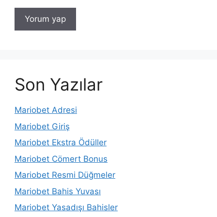
Son Yazılar
Mariobet Adresi
Mariobet Giriş
Mariobet Ekstra Ödüller
Mariobet Cömert Bonus
Mariobet Resmi Düğmeler
Mariobet Bahis Yuvası
Mariobet Yasadışı Bahisler