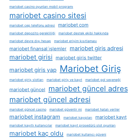
mariobet casino oyunları mobil programı
mariobet casino sitesi
mariobet com
mariobet cep telefonu adresi
mariobet depozito gerekliliği
mariobet destek ekibi hakkında
mariobet devre dışı hesap
mariobet erişim kısıtlaması
mariobet giris adresi
mariobet finansal i̇şlemler
mariobet girisi
mariobet giris twitter
Mariobet Giriş
mariobet giris yap
mariobet giriş slotları
mariobet giriş ve kayıt
mariobet gol seçeneği
mariobet güncel adres
mariobet güncel
mariobet güncel adresi
mariobet güncel casino
mariobet güvenlir mi
mariobet hatalı veriler
mariobet instagram
mariobet kayıt
mariobet kayıpları
mariobet kayıtlı kullanıcılar
mariobet kayıt prosedürü slot oyunları
mariobet kaç oldu
mariobet kullanıcı güveni