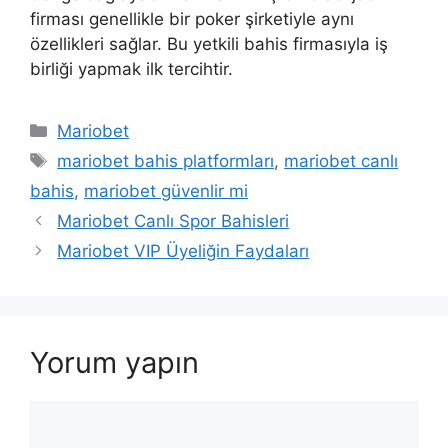
firması genellikle bir poker şirketiyle aynı
özellikleri sağlar. Bu yetkili bahis firmasıyla iş
birliği yapmak ilk tercihtir.
Kategoriler
Mariobet
Etiketler
mariobet bahis platformları
,
mariobet canlı
bahis
,
mariobet güvenlir mi
Mariobet Canlı Spor Bahisleri
Mariobet VIP Üyeliğin Faydaları
Yorum yapın
Yorum