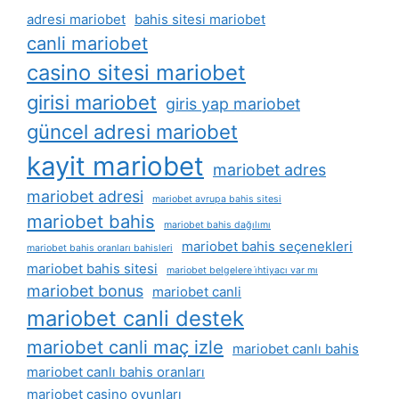
adresi mariobet
bahis sitesi mariobet
canli mariobet
casino sitesi mariobet
girisi mariobet
giris yap mariobet
güncel adresi mariobet
kayit mariobet
mariobet adres
mariobet adresi
mariobet avrupa bahis sitesi
mariobet bahis
mariobet bahis dağılımı
mariobet bahis seçenekleri
mariobet bahis oranları bahisleri
mariobet bahis sitesi
mariobet belgelere i̇htiyacı var mı
mariobet bonus
mariobet canli
mariobet canli destek
mariobet canli maç izle
mariobet canlı bahis
mariobet canlı bahis oranları
mariobet casino oyunları