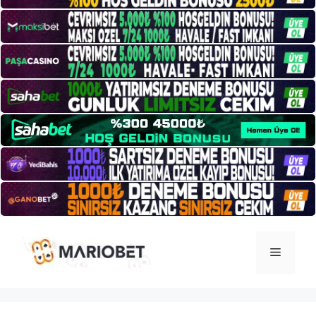
İçeriğe
atla
Menü