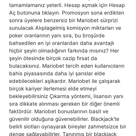
tamamlamanız yeterli. Hesap açmak için Hesap
Aç butonuna tıklayın. Promosyon sona erdikten
sonra üyelere benzersiz bir Mariobet sürprizi
sunulacak Alışılagelmiş komisyon miktarları ve
poker oranlarının yanı sıra, bu broşürde
bahsedilen en iyi oranlardan daha avantajlı
hiçbir şeyin olmadığının farkında mısınız? Her
şeyin ötesinde birçok cazip fırsat da
bulacaksınız. Mariobet tercih eden kullanıcıların
bahis piyasasında daha iyi şanslar elde
edebilecekleri aşikardır. Mariobet ile çalışarak
birçok kariyer ilerlemesi elde etmeyi
bekleyebilirsiniz Çıkarma yöntemi, lisansın yanı
sıra dikkate alınması gereken bir diğer önemli
faktördür. Mariobet bonuslarının basit ve
güvenilir olduğuna güvenebilirler. Blackjack’te
belirli slotları oynayarak bireyler zahmetsizce bir
denge sağlayabilirler. Tanınmış bir blackjack