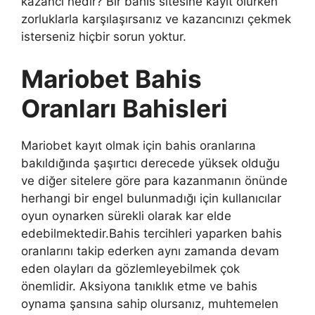
kazancı nedir? Bir bahis sitesine kayıt olurken
zorluklarla karşılaşırsanız ve kazancınızı çekmek
isterseniz hiçbir sorun yoktur.
Mariobet Bahis
Oranları Bahisleri
Mariobet kayıt olmak için bahis oranlarına
bakıldığında şaşırtıcı derecede yüksek olduğu
ve diğer sitelere göre para kazanmanın önünde
herhangi bir engel bulunmadığı için kullanıcılar
oyun oynarken sürekli olarak kar elde
edebilmektedir.Bahis tercihleri ​​yaparken bahis
oranlarını takip ederken aynı zamanda devam
eden olayları da gözlemleyebilmek çok
önemlidir. Aksiyona tanıklık etme ve bahis
oynama şansına sahip olursanız, muhtemelen