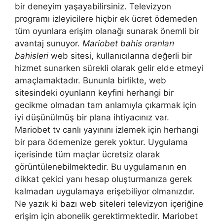
bir deneyim yaşayabilirsiniz. Televizyon
programı izleyicilere hiçbir ek ücret ödemeden
tüm oyunlara erişim olanağı sunarak önemli bir
avantaj sunuyor.
Mariobet bahis oranları
bahisleri
web sitesi, kullanıcılarına değerli bir
hizmet sunarken sürekli olarak gelir elde etmeyi
amaçlamaktadır. Bununla birlikte, web
sitesindeki oyunların keyfini herhangi bir
gecikme olmadan tam anlamıyla çıkarmak için
iyi düşünülmüş bir plana ihtiyacınız var.
Mariobet tv canlı yayınını izlemek için herhangi
bir para ödemenize gerek yoktur. Uygulama
içerisinde tüm maçlar ücretsiz olarak
görüntülenebilmektedir. Bu uygulamanın en
dikkat çekici yanı hesap oluşturmanıza gerek
kalmadan uygulamaya erişebiliyor olmanızdır.
Ne yazık ki bazı web siteleri televizyon içeriğine
erişim için abonelik gerektirmektedir. Mariobet