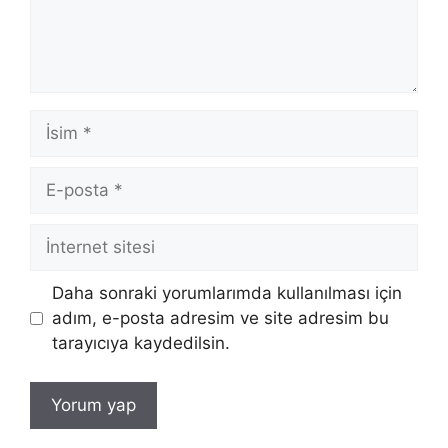
İsim
E-
posta
İnternet
sitesi
Daha sonraki yorumlarımda kullanılması için
adım, e-posta adresim ve site adresim bu
tarayıcıya kaydedilsin.