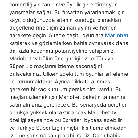
cömertliğiyle tanınır ve üyelik gerektirmeyen
yarışmalar sağlar. Bu fırsattan yararlanmak için
kayıt olduğunuzda sitenin sunduğu olanakları
değerlendirmek için zaman ayırın ve hemen
harekete geçin. Sitede çeşitli oyunlara
Mariobet
katılarak ve gözlemlerken bahis oynayarak daha
da fazla kazanma potansiyeline sahipsiniz.
Mariobet tv bölümüne girdiğinizde Türkiye
Süper Lig maçlarını izleme seçeneğini
bulacaksınız. Ülkemizdeki tüm oyunlar şifreleme
ile korunmaktadır. Ayrıca dikkate alınması
gereken birkaç kurulum gereksinimi vardır. Bu
maçları izlemek için Mariobet paketin tamamını
satın almanız gerekecek. Bu senaryoda ücretler
oldukça yüksek olacaktır ancak Mariobet tv
özelliği sayesinde bu ücretleri bypass edebilir
ve Türkiye Süper Ligini hiçbir kısıtlama olmadan
izleme şansına sahip olabilirsiniz. Canlı bahis