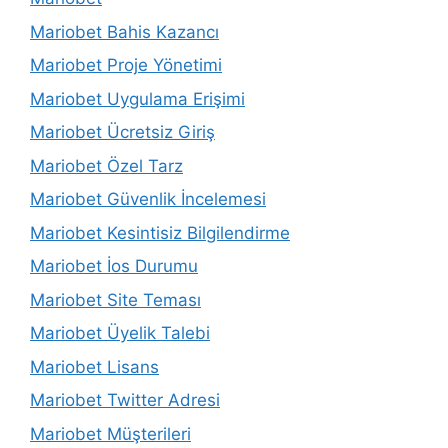
Mariobet Bahis Kazancı
Mariobet Proje Yönetimi
Mariobet Uygulama Erişimi
Mariobet Ücretsiz Giriş
Mariobet Özel Tarz
Mariobet Güvenlik İncelemesi
Mariobet Kesintisiz Bilgilendirme
Mariobet İos Durumu
Mariobet Site Teması
Mariobet Üyelik Talebi
Mariobet Lisans
Mariobet Twitter Adresi
Mariobet Müşterileri