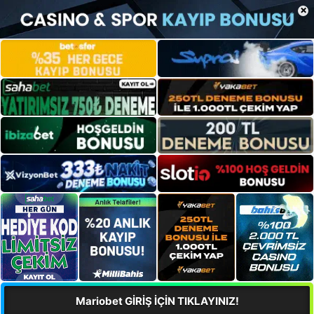
×
Mariobet GİRİŞ İÇİN TIKLAYINIZ!