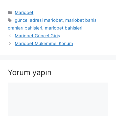
Kategoriler
Mariobet
Etiketler
güncel adresi mariobet
,
mariobet bahis
oranları bahisleri
,
mariobet bahisleri
Mariobet Güncel Giriş
Mariobet Mükemmel Konum
Yorum yapın
Yorum