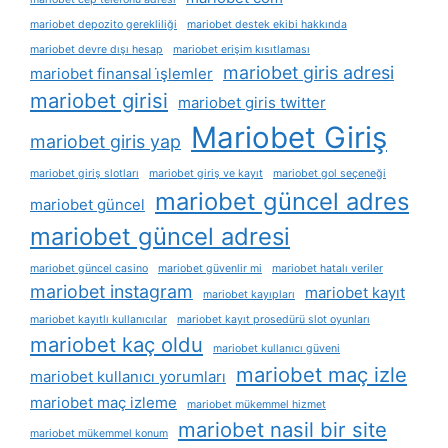
mariobet depozito gerekliliği
mariobet destek ekibi hakkında
mariobet devre dışı hesap
mariobet erişim kısıtlaması
mariobet giris adresi
mariobet finansal i̇şlemler
mariobet girisi
mariobet giris twitter
Mariobet Giriş
mariobet giris yap
mariobet giriş slotları
mariobet giriş ve kayıt
mariobet gol seçeneği
mariobet güncel adres
mariobet güncel
mariobet güncel adresi
mariobet güncel casino
mariobet güvenlir mi
mariobet hatalı veriler
mariobet instagram
mariobet kayıt
mariobet kayıpları
mariobet kayıtlı kullanıcılar
mariobet kayıt prosedürü slot oyunları
mariobet kaç oldu
mariobet kullanıcı güveni
mariobet maç izle
mariobet kullanıcı yorumları
mariobet maç izleme
mariobet mükemmel hizmet
mariobet nasil bir site
mariobet mükemmel konum