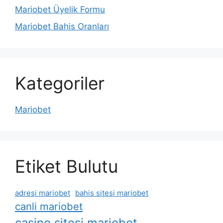
Mariobet Üyelik Formu
Mariobet Bahis Oranları
Kategoriler
Mariobet
Etiket Bulutu
adresi mariobet
bahis sitesi mariobet
canli mariobet
casino sitesi mariobet