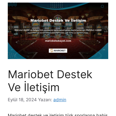
Mariobet Destek
Ve İletişim
Eylül 18, 2024
Yazarı:
admin
Mariobet destek ve i̇letişim türk sporlarına bahis