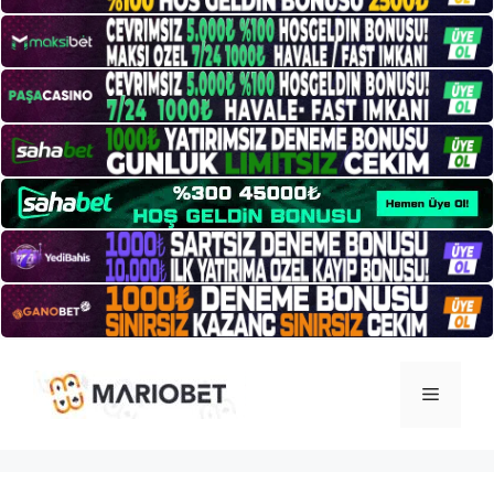
İçeriğe
atla
Menü