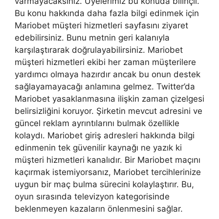
varmayacaksınız. Üyelerimiz bu konuda bilinçli.
Bu konu hakkında daha fazla bilgi edinmek için
Mariobet müşteri hizmetleri sayfasını ziyaret
edebilirsiniz. Bunu metnin geri kalanıyla
karşılaştırarak doğrulayabilirsiniz. Mariobet
müşteri hizmetleri ekibi her zaman müşterilere
yardımcı olmaya hazırdır ancak bu onun destek
sağlayamayacağı anlamına gelmez. Twitter’da
Mariobet yasaklanmasına ilişkin zaman çizelgesi
belirsizliğini koruyor. Şirketin mevcut adresini ve
güncel reklam ayrıntılarını bulmak özellikle
kolaydı. Mariobet giriş adresleri hakkında bilgi
edinmenin tek güvenilir kaynağı ne yazık ki
müşteri hizmetleri kanalıdır. Bir Mariobet maçını
kaçırmak istemiyorsanız, Mariobet tercihlerinize
uygun bir maç bulma sürecini kolaylaştırır. Bu,
oyun sırasında televizyon kategorisinde
beklenmeyen kazaların önlenmesini sağlar.