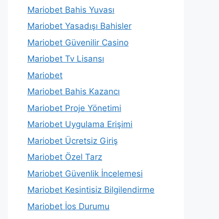
Mariobet Bahis Yuvası
Mariobet Yasadışı Bahisler
Mariobet Güvenilir Casino
Mariobet Tv Lisansı
Mariobet
Mariobet Bahis Kazancı
Mariobet Proje Yönetimi
Mariobet Uygulama Erişimi
Mariobet Ücretsiz Giriş
Mariobet Özel Tarz
Mariobet Güvenlik İncelemesi
Mariobet Kesintisiz Bilgilendirme
Mariobet İos Durumu