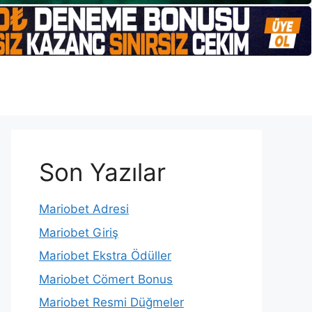
Son Yazılar
Mariobet Adresi
Mariobet Giriş
Mariobet Ekstra Ödüller
Mariobet Cömert Bonus
Mariobet Resmi Düğmeler