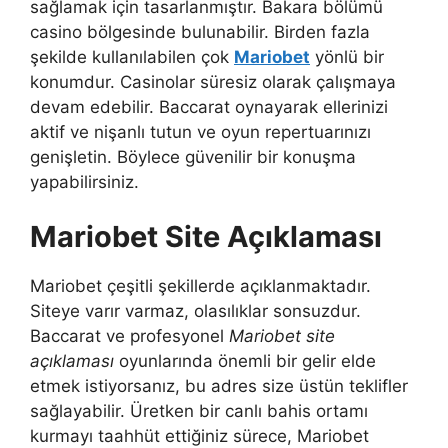
sağlamak için tasarlanmıştır. Bakara bölümü
casino bölgesinde bulunabilir. Birden fazla
şekilde kullanılabilen çok
Mariobet
yönlü bir
konumdur. Casinolar süresiz olarak çalışmaya
devam edebilir. Baccarat oynayarak ellerinizi
aktif ve nişanlı tutun ve oyun repertuarınızı
genişletin. Böylece güvenilir bir konuşma
yapabilirsiniz.
Mariobet Site Açıklaması
Mariobet çeşitli şekillerde açıklanmaktadır.
Siteye varır varmaz, olasılıklar sonsuzdur.
Baccarat ve profesyonel
Mariobet site
açıklaması
oyunlarında önemli bir gelir elde
etmek istiyorsanız, bu adres size üstün teklifler
sağlayabilir. Üretken bir canlı bahis ortamı
kurmayı taahhüt ettiğiniz sürece, Mariobet