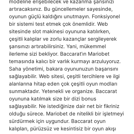
modeline erişebilecek ve kazanma şansınızı
artıracaksınız. Bu güncellemeler sayesinde,
oyunun güçlü kaldığını unutmayın. Fonksiyonel
bir sistemi test etmek çok önemlidir. Web
sitesinde slot makinesi oyununa katılırken,
çeşitli kalıplar ve zorlu kazançlar sergileyerek
şansınızı artırabilirsiniz. Yani, mükemmel
ilerleme sizi bekliyor. Baccarat’ın Mariobet
temasında kalıcı bir varlık kurmayı arzuluyoruz.
Saha yönetimi, bakara oyununuzun başarısını
sağlayabilir. Web sitesi, çeşitli tercihlere ve ilgi
alanlarına hitap eden çok çeşitli oyun modları
sunmaktadır. Yetenekli ve organize. Baccarat
oyununa katılmak size bir dizi bonus
sağlayabilir. Ne istediğinize dair net bir fikriniz
olduğu sürece. Mariobet de nitelikli bir işletmeyi
sürdürmek için uygundur. Baccarat oyun
kalıpları, pürüzsüz ve kesintisiz bir oyun akışı