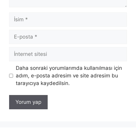
İsim
E-
posta
İnternet
sitesi
Daha sonraki yorumlarımda kullanılması için
adım, e-posta adresim ve site adresim bu
tarayıcıya kaydedilsin.