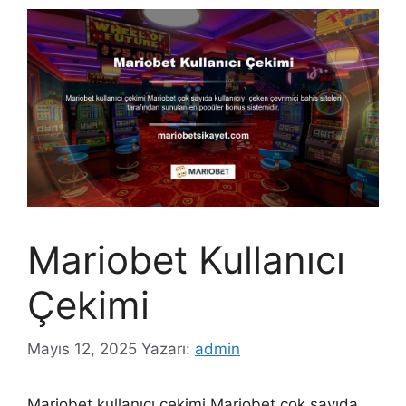
Mariobet Kullanıcı
Çekimi
Mayıs 12, 2025
Yazarı:
admin
Mariobet kullanıcı çekimi Mariobet çok sayıda