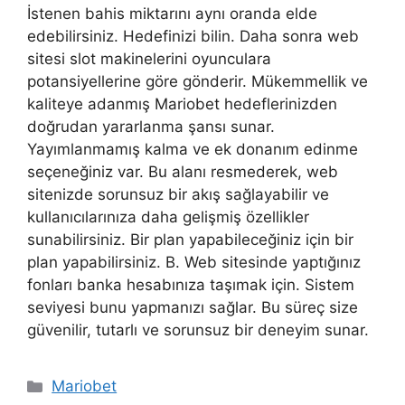
İstenen bahis miktarını aynı oranda elde
edebilirsiniz. Hedefinizi bilin. Daha sonra web
sitesi slot makinelerini oyunculara
potansiyellerine göre gönderir. Mükemmellik ve
kaliteye adanmış Mariobet hedeflerinizden
doğrudan yararlanma şansı sunar.
Yayımlanmamış kalma ve ek donanım edinme
seçeneğiniz var. Bu alanı resmederek, web
sitenizde sorunsuz bir akış sağlayabilir ve
kullanıcılarınıza daha gelişmiş özellikler
sunabilirsiniz. Bir plan yapabileceğiniz için bir
plan yapabilirsiniz. B. Web sitesinde yaptığınız
fonları banka hesabınıza taşımak için. Sistem
seviyesi bunu yapmanızı sağlar. Bu süreç size
güvenilir, tutarlı ve sorunsuz bir deneyim sunar.
Kategoriler
Mariobet