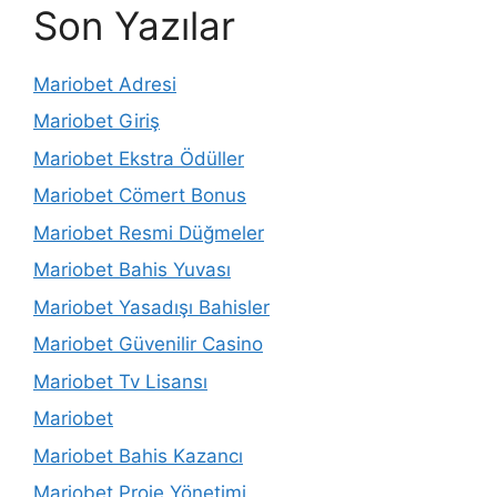
Son Yazılar
Mariobet Adresi
Mariobet Giriş
Mariobet Ekstra Ödüller
Mariobet Cömert Bonus
Mariobet Resmi Düğmeler
Mariobet Bahis Yuvası
Mariobet Yasadışı Bahisler
Mariobet Güvenilir Casino
Mariobet Tv Lisansı
Mariobet
Mariobet Bahis Kazancı
Mariobet Proje Yönetimi