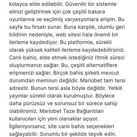
kolayca elde edilebilir. Güvenilir bir sistemle
elinizi geliştirmek için çok çeşitli bakara
oyunlarına ve seçilmiş varyasyonlara erişim. Bu
sayfa bu fırsatı sunar. Buna karşılık, olumlu geri
bildirim nedeniyle, web sitesi hala önemli bir
ilerleme kaydediyor. Bu platformla, sürekli
olarak yüksek kaliteli ilerleme kaydedebilirsiniz.
Canlı bahis, elde etmek istediğiniz ritmik süreci
oluşturmanızı sağlar. Bu, çeşitli alternatiflere
erişmenizi sağlar. Birçok bahis şirketi mevcut
durumdan memnun değildir. Mariobet tam tersi
adrestir. Bunun tersi asla böyle değildir. Yetkili
yayınlar sürekli olarak kurulmuştur. Böylece
daha pürüzsüz ve sorunsuz bir sürece sahip
olabilirsiniz. Mariobet Taze Bağlantıları
kullanıcıları için yeni olanaklar açıyor.
İlgileniyorsanız, site canlı bahis seçenekleri
sağlayabilir. Sorumlu bir şekilde teşvik edin.