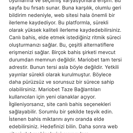
oyunlarına ve seçilmiş varyasyonlara erişim. Bu
sayfa bu fırsatı sunar. Buna karşılık, olumlu geri
bildirim nedeniyle, web sitesi hala önemli bir
ilerleme kaydediyor. Bu platformla, sürekli
olarak yüksek kaliteli ilerleme kaydedebilirsiniz.
Canlı bahis, elde etmek istediğiniz ritmik süreci
oluşturmanızı sağlar. Bu, çeşitli alternatiflere
erişmenizi sağlar. Birçok bahis şirketi mevcut
durumdan memnun değildir. Mariobet tam tersi
adrestir. Bunun tersi asla böyle değildir. Yetkili
yayınlar sürekli olarak kurulmuştur. Böylece
daha pürüzsüz ve sorunsuz bir sürece sahip
olabilirsiniz. Mariobet Taze Bağlantıları
kullanıcıları için yeni olanaklar açıyor.
İlgileniyorsanız, site canlı bahis seçenekleri
sağlayabilir. Sorumlu bir şekilde teşvik edin.
İstenen bahis miktarını aynı oranda elde
edebilirsiniz. Hedefinizi bilin. Daha sonra web