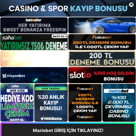
×
Mariobet GİRİŞ İÇİN TIKLAYINIZ!