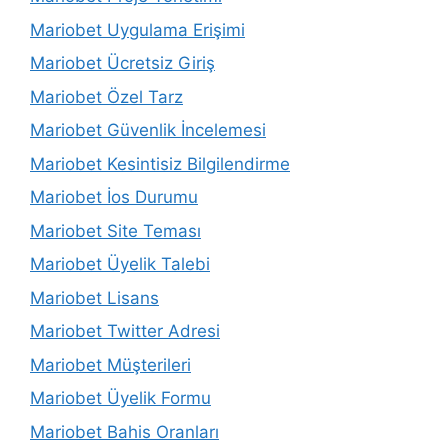
Mariobet Uygulama Erişimi
Mariobet Ücretsiz Giriş
Mariobet Özel Tarz
Mariobet Güvenlik İncelemesi
Mariobet Kesintisiz Bilgilendirme
Mariobet İos Durumu
Mariobet Site Teması
Mariobet Üyelik Talebi
Mariobet Lisans
Mariobet Twitter Adresi
Mariobet Müşterileri
Mariobet Üyelik Formu
Mariobet Bahis Oranları