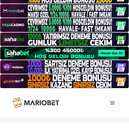
İçeriğe
atla
Menü