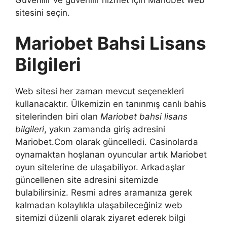
Güvenilir ve güvenilir hizmet için Mariobet web
sitesini seçin.
Mariobet Bahsi Lisans
Bilgileri
Web sitesi her zaman mevcut seçenekleri
kullanacaktır. Ülkemizin en tanınmış canlı bahis
sitelerinden biri olan
Mariobet bahsi lisans
bilgileri
, yakın zamanda giriş adresini
Mariobet.Com olarak güncelledi. Casinolarda
oynamaktan hoşlanan oyuncular artık Mariobet
oyun sitelerine de ulaşabiliyor. Arkadaşlar
güncellenen site adresini sitemizde
bulabilirsiniz. Resmi adres aramanıza gerek
kalmadan kolaylıkla ulaşabileceğiniz web
sitemizi düzenli olarak ziyaret ederek bilgi