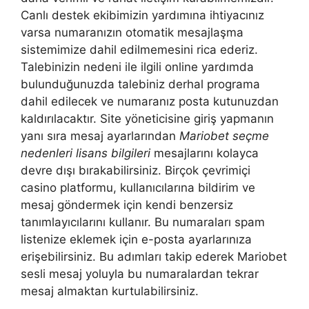
Canlı destek ekibimizin yardımına ihtiyacınız
varsa numaranızın otomatik mesajlaşma
sistemimize dahil edilmemesini rica ederiz.
Talebinizin nedeni ile ilgili online yardımda
bulunduğunuzda talebiniz derhal programa
dahil edilecek ve numaranız posta kutunuzdan
kaldırılacaktır. Site yöneticisine giriş yapmanın
yanı sıra mesaj ayarlarından
Mariobet seçme
nedenleri lisans bilgileri
mesajlarını kolayca
devre dışı bırakabilirsiniz. Birçok çevrimiçi
casino platformu, kullanıcılarına bildirim ve
mesaj göndermek için kendi benzersiz
tanımlayıcılarını kullanır. Bu numaraları spam
listenize eklemek için e-posta ayarlarınıza
erişebilirsiniz. Bu adımları takip ederek Mariobet
sesli mesaj yoluyla bu numaralardan tekrar
mesaj almaktan kurtulabilirsiniz.