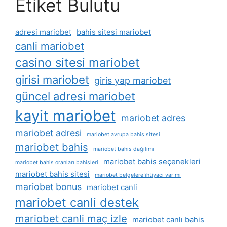
Etiket Bulutu
adresi mariobet
bahis sitesi mariobet
canli mariobet
casino sitesi mariobet
girisi mariobet
giris yap mariobet
güncel adresi mariobet
kayit mariobet
mariobet adres
mariobet adresi
mariobet avrupa bahis sitesi
mariobet bahis
mariobet bahis dağılımı
mariobet bahis seçenekleri
mariobet bahis oranları bahisleri
mariobet bahis sitesi
mariobet belgelere i̇htiyacı var mı
mariobet bonus
mariobet canli
mariobet canli destek
mariobet canli maç izle
mariobet canlı bahis