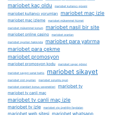
mariobet kaç oldu
mariobet kullanıcı güveni
mariobet maç izle
mariobet kullanıcı yorumları
mariobet maç izleme
mariobet mükemmel hizmet
mariobet nasil bir site
mariobet mükemmel konum
mariobet online casino
mariobet oranları
mariobet para yatırma
mariobet oyunları hakkında
mariobet para çekme
mariobet promosyon
mariobet promosyon kodu
mariobet sayaç görevi
mariobet sikayet
mariobet saygın sanal bahis
mariobet slot oyunları
mariobet sorumlu oyun
mariobet tv
mariobet standart bonus seçenekleri
mariobet tv canli maç
mariobet tv canli maç izle
mariobet tv izle
mariobet vip üyeliğin faydaları
mariobet web sitesi
mariobet whatsapp