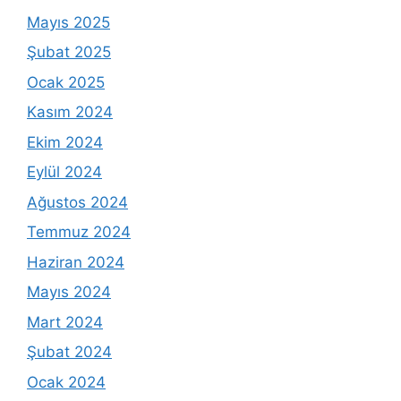
Mayıs 2025
Şubat 2025
Ocak 2025
Kasım 2024
Ekim 2024
Eylül 2024
Ağustos 2024
Temmuz 2024
Haziran 2024
Mayıs 2024
Mart 2024
Şubat 2024
Ocak 2024