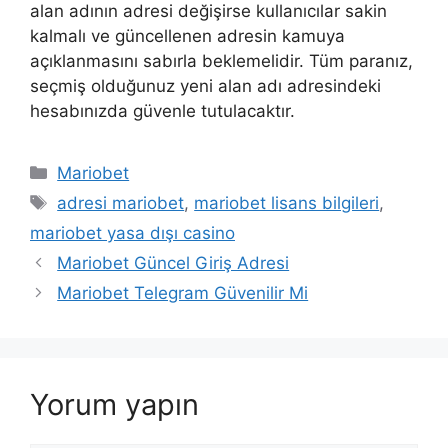
alan adının adresi değişirse kullanıcılar sakin
kalmalı ve güncellenen adresin kamuya
açıklanmasını sabırla beklemelidir. Tüm paranız,
seçmiş olduğunuz yeni alan adı adresindeki
hesabınızda güvenle tutulacaktır.
Kategoriler
Mariobet
Etiketler
adresi mariobet
,
mariobet lisans bilgileri
,
mariobet yasa dışı casino
Mariobet Güncel Giriş Adresi
Mariobet Telegram Güvenilir Mi
Yorum yapın