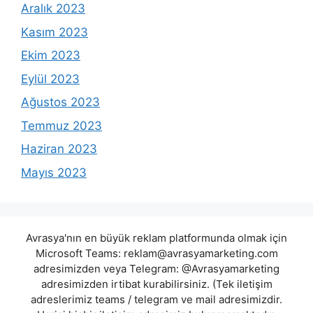
Aralık 2023
Kasım 2023
Ekim 2023
Eylül 2023
Ağustos 2023
Temmuz 2023
Haziran 2023
Mayıs 2023
Avrasya'nın en büyük reklam platformunda olmak için
Microsoft Teams:
reklam@avrasyamarketing.com
adresimizden veya Telegram: @Avrasyamarketing
adresimizden irtibat kurabilirsiniz. (Tek iletişim
adreslerimiz teams / telegram ve mail adresimizdir.