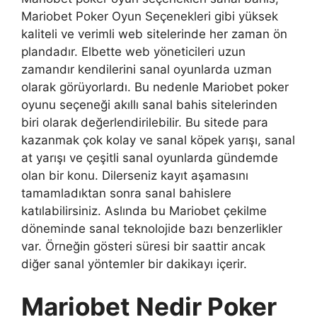
Mariobet Poker Oyun Seçenekleri gibi yüksek
kaliteli ve verimli web sitelerinde her zaman ön
plandadır. Elbette web yöneticileri uzun
zamandır kendilerini sanal oyunlarda uzman
olarak görüyorlardı. Bu nedenle Mariobet poker
oyunu seçeneği akıllı sanal bahis sitelerinden
biri olarak değerlendirilebilir. Bu sitede para
kazanmak çok kolay ve sanal köpek yarışı, sanal
at yarışı ve çeşitli sanal oyunlarda gündemde
olan bir konu. Dilerseniz kayıt aşamasını
tamamladıktan sonra sanal bahislere
katılabilirsiniz. Aslında bu Mariobet çekilme
döneminde sanal teknolojide bazı benzerlikler
var. Örneğin gösteri süresi bir saattir ancak
diğer sanal yöntemler bir dakikayı içerir.
Mariobet Nedir Poker