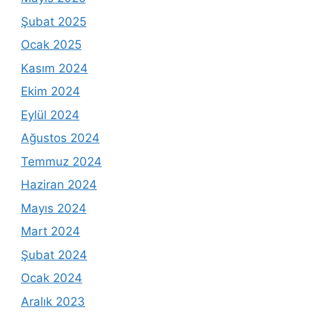
Şubat 2025
Ocak 2025
Kasım 2024
Ekim 2024
Eylül 2024
Ağustos 2024
Temmuz 2024
Haziran 2024
Mayıs 2024
Mart 2024
Şubat 2024
Ocak 2024
Aralık 2023