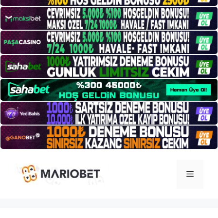
İçeriğe
atla
Menü