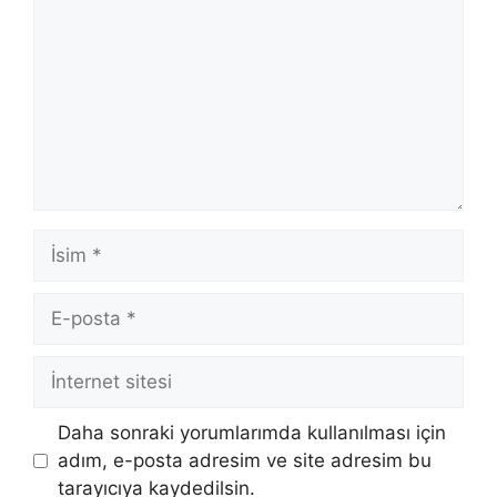
İsim
E-
posta
İnternet
sitesi
Daha sonraki yorumlarımda kullanılması için
adım, e-posta adresim ve site adresim bu
tarayıcıya kaydedilsin.