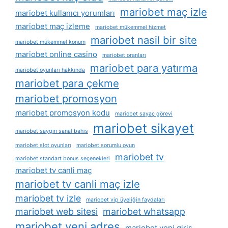
mariobet maç izle
mariobet kullanıcı yorumları
mariobet maç izleme
mariobet mükemmel hizmet
mariobet nasil bir site
mariobet mükemmel konum
mariobet online casino
mariobet oranları
mariobet para yatırma
mariobet oyunları hakkında
mariobet para çekme
mariobet promosyon
mariobet promosyon kodu
mariobet sayaç görevi
mariobet sikayet
mariobet saygın sanal bahis
mariobet slot oyunları
mariobet sorumlu oyun
mariobet tv
mariobet standart bonus seçenekleri
mariobet tv canli maç
mariobet tv canli maç izle
mariobet tv izle
mariobet vip üyeliğin faydaları
mariobet web sitesi
mariobet whatsapp
mariobet yeni adres
mariobet yeni giris