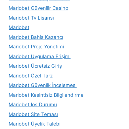
Mariobet Güvenilir Casino
Mariobet Tv Lisansı
Mariobet
Mariobet Bahis Kazancı
Mariobet Proje Yönetimi
Mariobet Uygulama Erişimi
Mariobet Ücretsiz Giriş
Mariobet Özel Tarz
Mariobet Güvenlik İncelemesi
Mariobet Kesintisiz Bilgilendirme
Mariobet İos Durumu
Mariobet Site Teması
Mariobet Üyelik Talebi