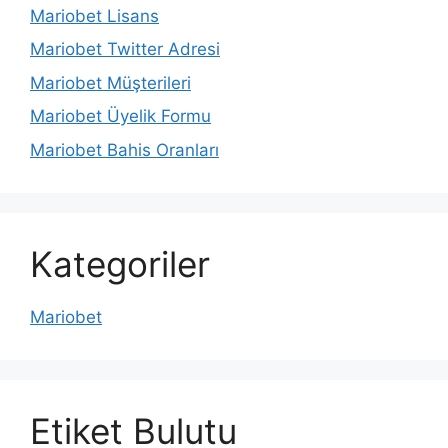
Mariobet Lisans
Mariobet Twitter Adresi
Mariobet Müşterileri
Mariobet Üyelik Formu
Mariobet Bahis Oranları
Kategoriler
Mariobet
Etiket Bulutu