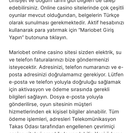
cinsiyet ve doğum tarihi gibi bilgileri de talep
edebilirsiniz. Online casino sitelerinde çok çeşitli
oyunlar mevcut olduğundan, belgelerin Türkçe
olarak sunulması gerekmektedir. Aktif hesabınızı
kullanarak para yatırmak için “Mariobet Giriş
Yapın” butonuna tıklayın.
Mariobet online casino sitesi sizden elektrik, su
ve telefon faturalarınızı bize göndermenizi
isteyecektir. Adresinizi, telefon numaranızı ve e-
posta adresinizi doğrulamamız gerekiyor. Lütfen
e-posta ve telefon yoluyla doğruluğu sağlamak
için aktivasyon ve ödeme sırasında gerekli
bilgileri sağlayın. Dosya e-posta yoluyla
gönderilirse, oyun sitesinin müşteri
hizmetlerinden ek kişisel bilgiler alınabilir. Tüm
ödeme işlemleri, adresleri Telekomünikasyon
Takas Odası tarafından engellenen çevrimiçi