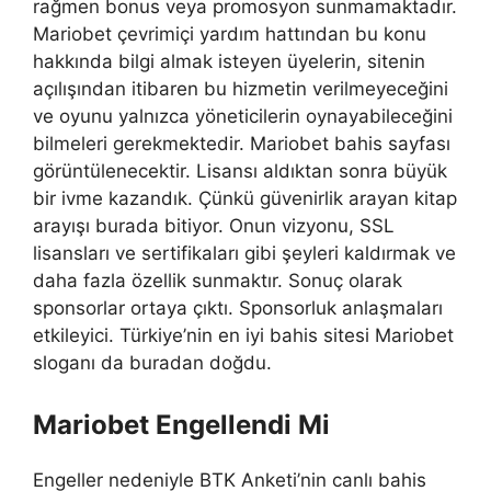
rağmen bonus veya promosyon sunmamaktadır.
Mariobet çevrimiçi yardım hattından bu konu
hakkında bilgi almak isteyen üyelerin, sitenin
açılışından itibaren bu hizmetin verilmeyeceğini
ve oyunu yalnızca yöneticilerin oynayabileceğini
bilmeleri gerekmektedir. Mariobet bahis sayfası
görüntülenecektir. Lisansı aldıktan sonra büyük
bir ivme kazandık. Çünkü güvenirlik arayan kitap
arayışı burada bitiyor. Onun vizyonu, SSL
lisansları ve sertifikaları gibi şeyleri kaldırmak ve
daha fazla özellik sunmaktır. Sonuç olarak
sponsorlar ortaya çıktı. Sponsorluk anlaşmaları
etkileyici. Türkiye’nin en iyi bahis sitesi Mariobet
sloganı da buradan doğdu.
Mariobet Engellendi Mi
Engeller nedeniyle BTK Anketi’nin canlı bahis