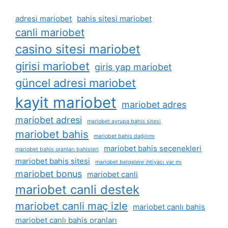
adresi mariobet
bahis sitesi mariobet
canli mariobet
casino sitesi mariobet
girisi mariobet
giris yap mariobet
güncel adresi mariobet
kayit mariobet
mariobet adres
mariobet adresi
mariobet avrupa bahis sitesi
mariobet bahis
mariobet bahis dağılımı
mariobet bahis seçenekleri
mariobet bahis oranları bahisleri
mariobet bahis sitesi
mariobet belgelere i̇htiyacı var mı
mariobet bonus
mariobet canli
mariobet canli destek
mariobet canli maç izle
mariobet canlı bahis
mariobet canlı bahis oranları