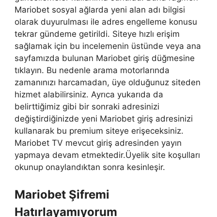
Mariobet sosyal ağlarda yeni alan adı bilgisi
olarak duyurulması ile adres engelleme konusu
tekrar gündeme getirildi. Siteye hızlı erişim
sağlamak için bu incelemenin üstünde veya ana
sayfamızda bulunan Mariobet giriş düğmesine
tıklayın. Bu nedenle arama motorlarında
zamanınızı harcamadan, üye olduğunuz siteden
hizmet alabilirsiniz. Ayrıca yukarıda da
belirttiğimiz gibi bir sonraki adresinizi
değiştirdiğinizde yeni Mariobet giriş adresinizi
kullanarak bu premium siteye erişeceksiniz.
Mariobet TV mevcut giriş adresinden yayın
yapmaya devam etmektedir.Üyelik site koşulları
okunup onaylandıktan sonra kesinleşir.
Mariobet Şifremi
Hatırlayamıyorum