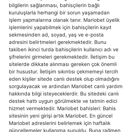
bilgilerin sağlanması, bahisçilerin bağlı
kuruluşlarla herhangi bir sorun yaşamadan
işlem yapmalarına olanak tanır. Mariobet üyelik
işlemlerini yapabilmek için bahisçilerin kayıt
sekmesinden ad, soyad, yaş ve e-posta
adresini belirtmeleri gerekmektedir. Bunu
takiben ikinci turda bahisçilerin kullanıcı adı ve
şifrelerini girmeleri gerekmektedir. İletişim bu
sitelerde dikkate alınması gereken çok önemli
bir husustur. İletişim sıkıntısı çekmemeyi tercih
eden kişiler sitede canlı destek olup olmadığını
sorgulayacak ve ardından Mariobet canlı yardım
hakkında bilgi isteyeceklerdir. Bu sitedeki canlı
destek hattı uygun görülmekte ve tatmin edici
hizmet vermektedir. Mariobet bahisleri: Bahis
sitesinin yeni girişi artık Mariobet. En güncel
Mariobet adreslerini belirlemek için haftalık
güncellemeler kullanıma sunuldu. Buna rağmen