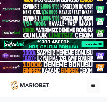
İçeriğe
atla
Menü