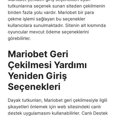
tutkunlarına seçenek sunan siteden çekilmenin
birden fazla yolu vardır. Mariobet bir para
çekme işlemi sağlayan bu seçenekler
kullanıcılara sunulmaktadır. Sitenin alt kısmında
oyuncular mevcut ödeme seçeneklerini
görebilirler.
Mariobet Geri
Çekilmesi Yardımı
Yeniden Giriş
Seçenekleri
Dayak tutkunları, Mariobet geri çekilmesiyle ilgili
şikayetleri önlemek için web sitesindeki canlı
destek uygulamasını kullanabilirler. Canlı Destek