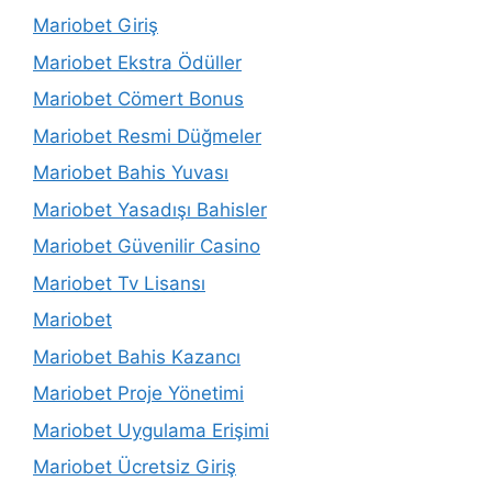
Mariobet Giriş
Mariobet Ekstra Ödüller
Mariobet Cömert Bonus
Mariobet Resmi Düğmeler
Mariobet Bahis Yuvası
Mariobet Yasadışı Bahisler
Mariobet Güvenilir Casino
Mariobet Tv Lisansı
Mariobet
Mariobet Bahis Kazancı
Mariobet Proje Yönetimi
Mariobet Uygulama Erişimi
Mariobet Ücretsiz Giriş