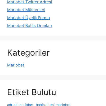
Mariobet Twitter Adresi
Mariobet Müşterileri
Mariobet Üyelik Formu
Mariobet Bahis Oranları
Kategoriler
Mariobet
Etiket Bulutu
adresi mariobet
bahis sitesi mariobet