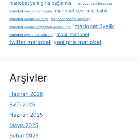
mariobet yeni giriş bağlantısı
mariobet yeni lokasyon
mariobet çevrimiçi bahis
mariobet yeni oturum açma
mariobet ödeme aktifliği
mariobet ödeme seçeneği
mariobet üyelik
mariobet ödeme yöntemleri güvenilir mi
mobil mariobet
mariobet üyelik sorumlu kişi
twitter mariobet
yeni giris mariobet
Arşivler
Haziran 2026
Eylül 2025
Haziran 2025
Mayıs 2025
Şubat 2025