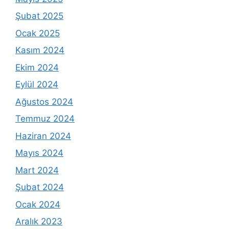
Şubat 2025
Ocak 2025
Kasım 2024
Ekim 2024
Eylül 2024
Ağustos 2024
Temmuz 2024
Haziran 2024
Mayıs 2024
Mart 2024
Şubat 2024
Ocak 2024
Aralık 2023