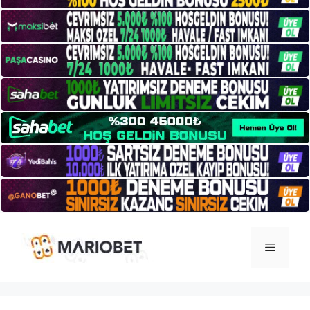
İçeriğe
atla
Menü