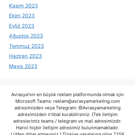
Kasım 2023
Ekim 2023
Eylül 2023
Ağustos 2023
Temmuz 2023
Haziran 2023
Mayıs 2023
Avrasya'nın en büyük reklam platformunda olmak için
Microsoft Teams:
reklam@avrasyamarketing.com
adresimizden veya Telegram: @Avrasyamarketing
adresimizden irtibat kurabilirsiniz. (Tek iletişim
adreslerimiz teams / telegram ve mail adresimizdir.
Harici hiçbir iletişim adresimiz bulunmamaktadır.
Lütfen itibar etmeyiniz.) Türkiye yasalarına göre 7258