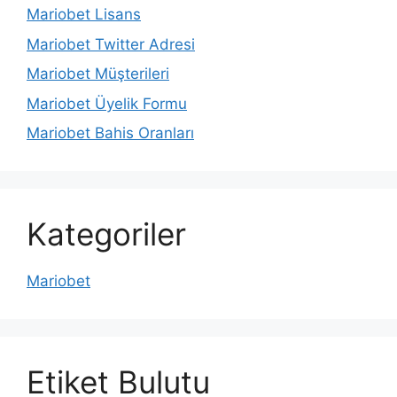
Mariobet Lisans
Mariobet Twitter Adresi
Mariobet Müşterileri
Mariobet Üyelik Formu
Mariobet Bahis Oranları
Kategoriler
Mariobet
Etiket Bulutu