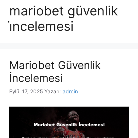
mariobet güvenlik
i̇ncelemesi
Mariobet Güvenlik
İncelemesi
Eylül 17, 2025
Yazarı:
admin