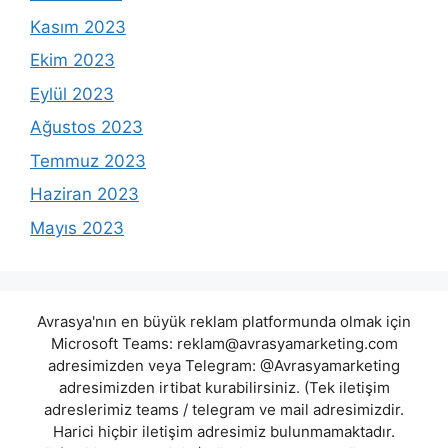
Kasım 2023
Ekim 2023
Eylül 2023
Ağustos 2023
Temmuz 2023
Haziran 2023
Mayıs 2023
Avrasya'nın en büyük reklam platformunda olmak için
Microsoft Teams:
reklam@avrasyamarketing.com
adresimizden veya Telegram: @Avrasyamarketing
adresimizden irtibat kurabilirsiniz. (Tek iletişim
adreslerimiz teams / telegram ve mail adresimizdir.
Harici hiçbir iletişim adresimiz bulunmamaktadır.