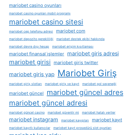
mariobet casino oyunları
mariobet casino oyunları mobil programı
mariobet casino sitesi
mariobet com
mariobet cep telefonu adresi
mariobet depozito gerekliliği
mariobet destek ekibi hakkında
mariobet devre dışı hesap
mariobet erişim kısıtlaması
mariobet giris adresi
mariobet finansal i̇şlemler
mariobet girisi
mariobet giris twitter
Mariobet Giriş
mariobet giris yap
mariobet giriş slotları
mariobet giriş ve kayıt
mariobet gol seçeneği
mariobet güncel adres
mariobet güncel
mariobet güncel adresi
mariobet güncel casino
mariobet güvenlir mi
mariobet hatalı veriler
mariobet instagram
mariobet kayıt
mariobet kayıpları
mariobet kayıtlı kullanıcılar
mariobet kayıt prosedürü slot oyunları