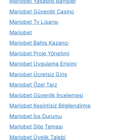
Mariobet Yasadışı Bahisler
Mariobet Güvenilir Casino
Mariobet Tv Lisansı
Mariobet
Mariobet Bahis Kazancı
Mariobet Proje Yönetimi
Mariobet Uygulama Erişimi
Mariobet Ücretsiz Giriş
Mariobet Özel Tarz
Mariobet Güvenlik İncelemesi
Mariobet Kesintisiz Bilgilendirme
Mariobet İos Durumu
Mariobet Site Teması
Mariobet Üyelik Talebi