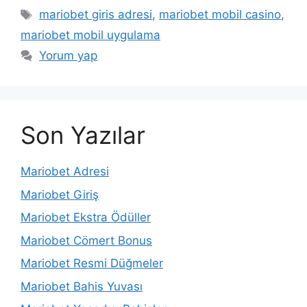
Etiketler
mariobet giris adresi
,
mariobet mobil casino
,
mariobet mobil uygulama
Yorum yap
Son Yazılar
Mariobet Adresi
Mariobet Giriş
Mariobet Ekstra Ödüller
Mariobet Cömert Bonus
Mariobet Resmi Düğmeler
Mariobet Bahis Yuvası