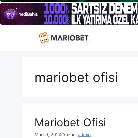
İçeriğe
atla
mariobet ofisi
Mariobet Ofisi
Mart 9, 2024
Yazarı:
admin