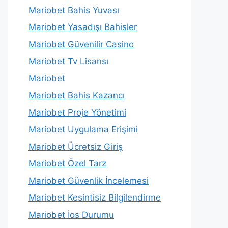
Mariobet Bahis Yuvası
Mariobet Yasadışı Bahisler
Mariobet Güvenilir Casino
Mariobet Tv Lisansı
Mariobet
Mariobet Bahis Kazancı
Mariobet Proje Yönetimi
Mariobet Uygulama Erişimi
Mariobet Ücretsiz Giriş
Mariobet Özel Tarz
Mariobet Güvenlik İncelemesi
Mariobet Kesintisiz Bilgilendirme
Mariobet İos Durumu