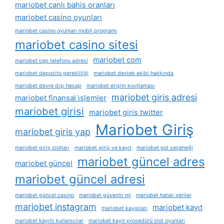
mariobet canlı bahis oranları
mariobet casino oyunları
mariobet casino oyunları mobil programı
mariobet casino sitesi
mariobet com
mariobet cep telefonu adresi
mariobet depozito gerekliliği
mariobet destek ekibi hakkında
mariobet devre dışı hesap
mariobet erişim kısıtlaması
mariobet giris adresi
mariobet finansal i̇şlemler
mariobet girisi
mariobet giris twitter
Mariobet Giriş
mariobet giris yap
mariobet giriş slotları
mariobet giriş ve kayıt
mariobet gol seçeneği
mariobet güncel adres
mariobet güncel
mariobet güncel adresi
mariobet güncel casino
mariobet güvenlir mi
mariobet hatalı veriler
mariobet instagram
mariobet kayıt
mariobet kayıpları
mariobet kayıtlı kullanıcılar
mariobet kayıt prosedürü slot oyunları