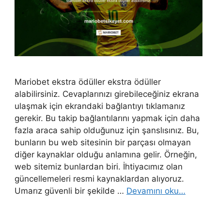
Mariobet ekstra ödüller ekstra ödüller
alabilirsiniz. Cevaplarınızı girebileceğiniz ekrana
ulaşmak için ekrandaki bağlantıyı tıklamanız
gerekir. Bu takip bağlantılarını yapmak için daha
fazla araca sahip olduğunuz için şanslısınız. Bu,
bunların bu web sitesinin bir parçası olmayan
diğer kaynaklar olduğu anlamına gelir. Örneğin,
web sitemiz bunlardan biri. İhtiyacımız olan
güncellemeleri resmi kaynaklardan alıyoruz.
Umarız güvenli bir şekilde …
Devamını oku…