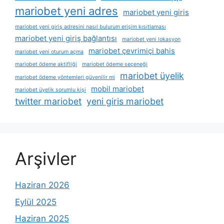
mariobet yeni adres
mariobet yeni giris
mariobet yeni giriş adresini nasıl bulurum erişim kısıtlaması
mariobet yeni giriş bağlantısı
mariobet yeni lokasyon
mariobet çevrimiçi bahis
mariobet yeni oturum açma
mariobet ödeme aktifliği
mariobet ödeme seçeneği
mariobet üyelik
mariobet ödeme yöntemleri güvenilir mi
mobil mariobet
mariobet üyelik sorumlu kişi
twitter mariobet
yeni giris mariobet
Arşivler
Haziran 2026
Eylül 2025
Haziran 2025