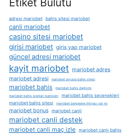
Etiket Bulutu
adresi mariobet
bahis sitesi mariobet
canli mariobet
casino sitesi mariobet
girisi mariobet
giris yap mariobet
güncel adresi mariobet
kayit mariobet
mariobet adres
mariobet adresi
mariobet avrupa bahis sitesi
mariobet bahis
mariobet bahis dağılımı
mariobet bahis seçenekleri
mariobet bahis oranları bahisleri
mariobet bahis sitesi
mariobet belgelere i̇htiyacı var mı
mariobet bonus
mariobet canli
mariobet canli destek
mariobet canli maç izle
mariobet canlı bahis