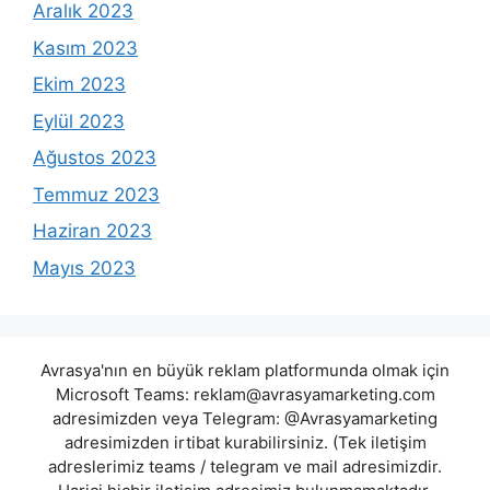
Aralık 2023
Kasım 2023
Ekim 2023
Eylül 2023
Ağustos 2023
Temmuz 2023
Haziran 2023
Mayıs 2023
Avrasya'nın en büyük reklam platformunda olmak için
Microsoft Teams:
reklam@avrasyamarketing.com
adresimizden veya Telegram: @Avrasyamarketing
adresimizden irtibat kurabilirsiniz. (Tek iletişim
adreslerimiz teams / telegram ve mail adresimizdir.