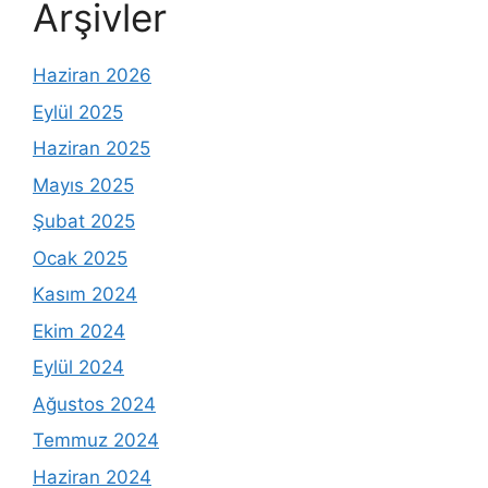
Arşivler
Haziran 2026
Eylül 2025
Haziran 2025
Mayıs 2025
Şubat 2025
Ocak 2025
Kasım 2024
Ekim 2024
Eylül 2024
Ağustos 2024
Temmuz 2024
Haziran 2024