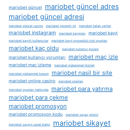
mariobet güncel adres
mariobet güncel
mariobet güncel adresi
mariobet güncel casino
mariobet güvenlir mi
mariobet hatalı veriler
mariobet instagram
mariobet kayıt
mariobet kayıpları
mariobet kayıtlı kullanıcılar
mariobet kayıt prosedürü slot oyunları
mariobet kaç oldu
mariobet kullanıcı güveni
mariobet maç izle
mariobet kullanıcı yorumları
mariobet maç izleme
mariobet mükemmel hizmet
mariobet nasil bir site
mariobet mükemmel konum
mariobet online casino
mariobet oranları
mariobet para yatırma
mariobet oyunları hakkında
mariobet para çekme
mariobet promosyon
mariobet promosyon kodu
mariobet sayaç görevi
mariobet sikayet
mariobet saygın sanal bahis