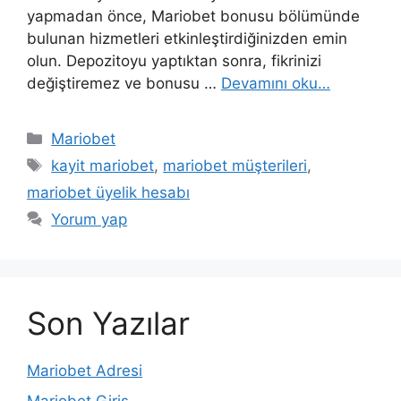
yapmadan önce, Mariobet bonusu bölümünde
bulunan hizmetleri etkinleştirdiğinizden emin
olun. Depozitoyu yaptıktan sonra, fikrinizi
değiştiremez ve bonusu …
Devamını oku…
Kategoriler
Mariobet
Etiketler
kayit mariobet
,
mariobet müşterileri
,
mariobet üyelik hesabı
Yorum yap
Son Yazılar
Mariobet Adresi
Mariobet Giriş