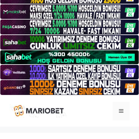
İçeriğe
atla
Menü