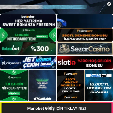
×
Mariobet GİRİŞ İÇİN TIKLAYINIZ!