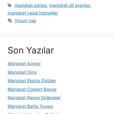
Etiketler
mariobet adresi
,
mariobet dil ayarları
,
mariobet yasal hizmetler
Yorum yap
Son Yazılar
Mariobet Adresi
Mariobet Giriş
Mariobet Ekstra Ödüller
Mariobet Cömert Bonus
Mariobet Resmi Düğmeler
Mariobet Bahis Yuvası