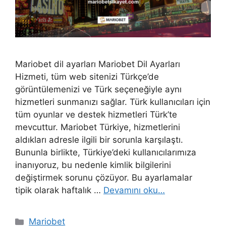
Mariobet dil ayarları Mariobet Dil Ayarları
Hizmeti, tüm web sitenizi Türkçe’de
görüntülemenizi ve Türk seçeneğiyle aynı
hizmetleri sunmanızı sağlar. Türk kullanıcıları için
tüm oyunlar ve destek hizmetleri Türk’te
mevcuttur. Mariobet Türkiye, hizmetlerini
aldıkları adresle ilgili bir sorunla karşılaştı.
Bununla birlikte, Türkiye’deki kullanıcılarımıza
inanıyoruz, bu nedenle kimlik bilgilerini
değiştirmek sorunu çözüyor. Bu ayarlamalar
tipik olarak haftalık …
Devamını oku…
Kategoriler
Mariobet