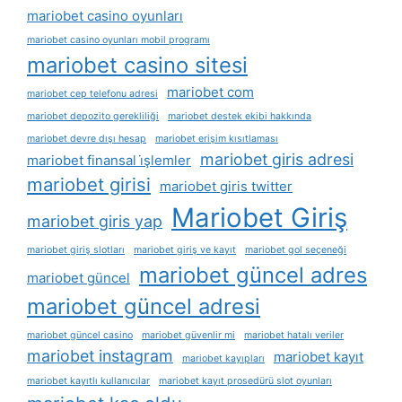
mariobet casino oyunları
mariobet casino oyunları mobil programı
mariobet casino sitesi
mariobet com
mariobet cep telefonu adresi
mariobet depozito gerekliliği
mariobet destek ekibi hakkında
mariobet devre dışı hesap
mariobet erişim kısıtlaması
mariobet giris adresi
mariobet finansal i̇şlemler
mariobet girisi
mariobet giris twitter
Mariobet Giriş
mariobet giris yap
mariobet giriş slotları
mariobet giriş ve kayıt
mariobet gol seçeneği
mariobet güncel adres
mariobet güncel
mariobet güncel adresi
mariobet güncel casino
mariobet güvenlir mi
mariobet hatalı veriler
mariobet instagram
mariobet kayıt
mariobet kayıpları
mariobet kayıtlı kullanıcılar
mariobet kayıt prosedürü slot oyunları