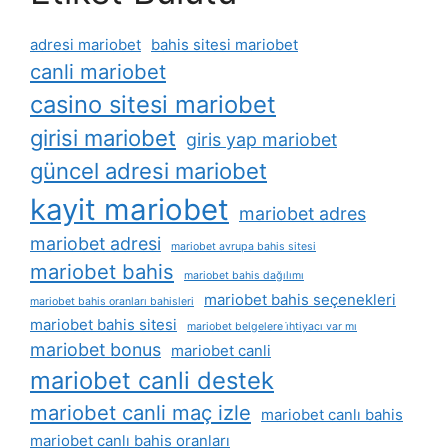
adresi mariobet
bahis sitesi mariobet
canli mariobet
casino sitesi mariobet
girisi mariobet
giris yap mariobet
güncel adresi mariobet
kayit mariobet
mariobet adres
mariobet adresi
mariobet avrupa bahis sitesi
mariobet bahis
mariobet bahis dağılımı
mariobet bahis seçenekleri
mariobet bahis oranları bahisleri
mariobet bahis sitesi
mariobet belgelere i̇htiyacı var mı
mariobet bonus
mariobet canli
mariobet canli destek
mariobet canli maç izle
mariobet canlı bahis
mariobet canlı bahis oranları