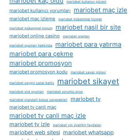
mariobet kaç oldu
mariobet kullanıcı güveni
mariobet maç izle
mariobet kullanıcı yorumları
mariobet maç izleme
mariobet mükemmel hizmet
mariobet nasil bir site
mariobet mükemmel konum
mariobet online casino
mariobet oranları
mariobet para yatırma
mariobet oyunları hakkında
mariobet para çekme
mariobet promosyon
mariobet promosyon kodu
mariobet sayaç görevi
mariobet sikayet
mariobet saygın sanal bahis
mariobet slot oyunları
mariobet sorumlu oyun
mariobet tv
mariobet standart bonus seçenekleri
mariobet tv canli maç
mariobet tv canli maç izle
mariobet tv izle
mariobet vip üyeliğin faydaları
mariobet web sitesi
mariobet whatsapp