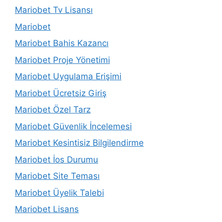
Mariobet Tv Lisansı
Mariobet
Mariobet Bahis Kazancı
Mariobet Proje Yönetimi
Mariobet Uygulama Erişimi
Mariobet Ücretsiz Giriş
Mariobet Özel Tarz
Mariobet Güvenlik İncelemesi
Mariobet Kesintisiz Bilgilendirme
Mariobet İos Durumu
Mariobet Site Teması
Mariobet Üyelik Talebi
Mariobet Lisans