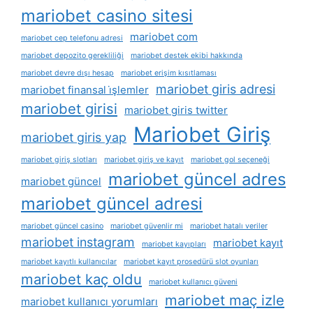
mariobet casino sitesi
mariobet com
mariobet cep telefonu adresi
mariobet depozito gerekliliği
mariobet destek ekibi hakkında
mariobet devre dışı hesap
mariobet erişim kısıtlaması
mariobet giris adresi
mariobet finansal i̇şlemler
mariobet girisi
mariobet giris twitter
Mariobet Giriş
mariobet giris yap
mariobet giriş slotları
mariobet giriş ve kayıt
mariobet gol seçeneği
mariobet güncel adres
mariobet güncel
mariobet güncel adresi
mariobet güncel casino
mariobet güvenlir mi
mariobet hatalı veriler
mariobet instagram
mariobet kayıt
mariobet kayıpları
mariobet kayıtlı kullanıcılar
mariobet kayıt prosedürü slot oyunları
mariobet kaç oldu
mariobet kullanıcı güveni
mariobet maç izle
mariobet kullanıcı yorumları