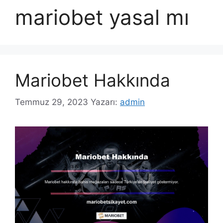
mariobet yasal mı
Mariobet Hakkında
Temmuz 29, 2023
Yazarı:
admin