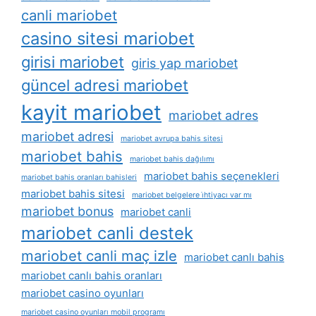
canli mariobet
casino sitesi mariobet
girisi mariobet
giris yap mariobet
güncel adresi mariobet
kayit mariobet
mariobet adres
mariobet adresi
mariobet avrupa bahis sitesi
mariobet bahis
mariobet bahis dağılımı
mariobet bahis seçenekleri
mariobet bahis oranları bahisleri
mariobet bahis sitesi
mariobet belgelere i̇htiyacı var mı
mariobet bonus
mariobet canli
mariobet canli destek
mariobet canli maç izle
mariobet canlı bahis
mariobet canlı bahis oranları
mariobet casino oyunları
mariobet casino oyunları mobil programı