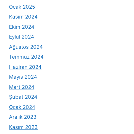
Ocak 2025
Kasım 2024
Ekim 2024
Eylül 2024
Ağustos 2024
Temmuz 2024
Haziran 2024
Mayıs 2024
Mart 2024
Şubat 2024
Ocak 2024
Aralık 2023
Kasım 2023