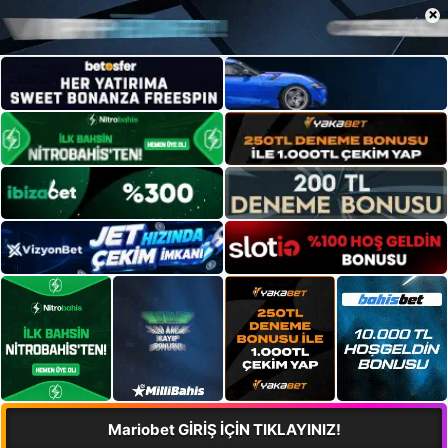
×
Mariobet GİRİŞ İÇİN TIKLAYINIZ!