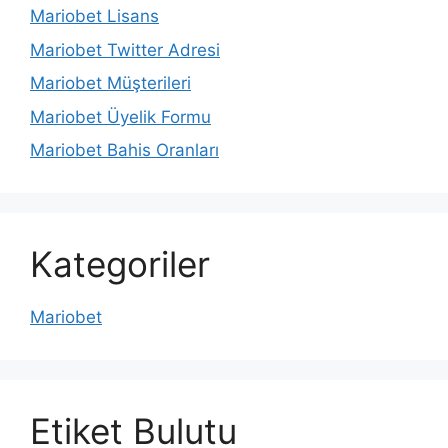
Mariobet Lisans
Mariobet Twitter Adresi
Mariobet Müşterileri
Mariobet Üyelik Formu
Mariobet Bahis Oranları
Kategoriler
Mariobet
Etiket Bulutu