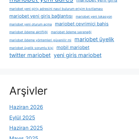
mariobet yeni giriş adresini nasıl bulurum erişim kısıtlaması
mariobet yeni giriş bağlantısı
mariobet yeni lokasyon
mariobet çevrimiçi bahis
mariobet yeni oturum açma
mariobet ödeme aktifliği
mariobet ödeme seçeneği
mariobet üyelik
mariobet ödeme yöntemleri güvenilir mi
mobil mariobet
mariobet üyelik sorumlu kişi
twitter mariobet
yeni giris mariobet
Arşivler
Haziran 2026
Eylül 2025
Haziran 2025
Mayıs 2025