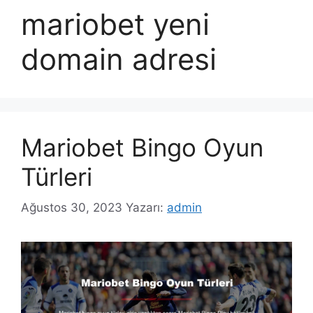
mariobet yeni
domain adresi
Mariobet Bingo Oyun
Türleri
Ağustos 30, 2023
Yazarı:
admin