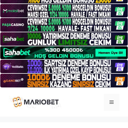
İçeriğe
atla
Menü