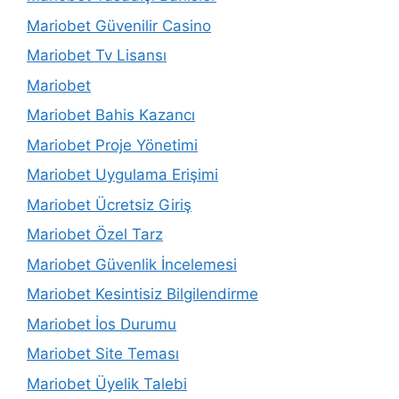
Mariobet Güvenilir Casino
Mariobet Tv Lisansı
Mariobet
Mariobet Bahis Kazancı
Mariobet Proje Yönetimi
Mariobet Uygulama Erişimi
Mariobet Ücretsiz Giriş
Mariobet Özel Tarz
Mariobet Güvenlik İncelemesi
Mariobet Kesintisiz Bilgilendirme
Mariobet İos Durumu
Mariobet Site Teması
Mariobet Üyelik Talebi