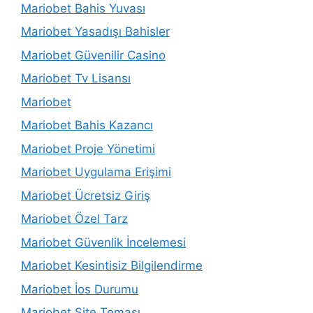
Mariobet Bahis Yuvası
Mariobet Yasadışı Bahisler
Mariobet Güvenilir Casino
Mariobet Tv Lisansı
Mariobet
Mariobet Bahis Kazancı
Mariobet Proje Yönetimi
Mariobet Uygulama Erişimi
Mariobet Ücretsiz Giriş
Mariobet Özel Tarz
Mariobet Güvenlik İncelemesi
Mariobet Kesintisiz Bilgilendirme
Mariobet İos Durumu
Mariobet Site Teması