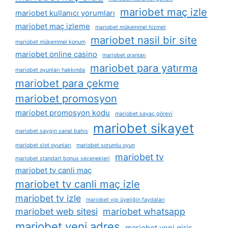
mariobet maç izle
mariobet kullanıcı yorumları
mariobet maç izleme
mariobet mükemmel hizmet
mariobet nasil bir site
mariobet mükemmel konum
mariobet online casino
mariobet oranları
mariobet para yatırma
mariobet oyunları hakkında
mariobet para çekme
mariobet promosyon
mariobet promosyon kodu
mariobet sayaç görevi
mariobet sikayet
mariobet saygın sanal bahis
mariobet slot oyunları
mariobet sorumlu oyun
mariobet tv
mariobet standart bonus seçenekleri
mariobet tv canli maç
mariobet tv canli maç izle
mariobet tv izle
mariobet vip üyeliğin faydaları
mariobet web sitesi
mariobet whatsapp
mariobet yeni adres
mariobet yeni giris