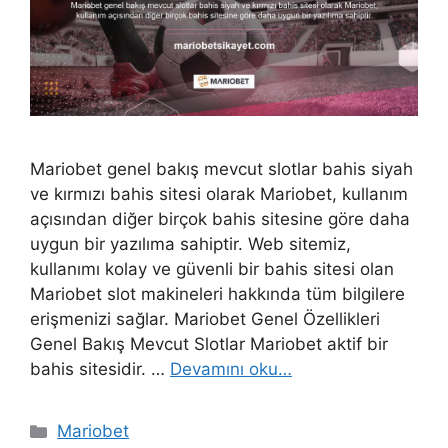
Mariobet genel bakış mevcut slotlar bahis siyah
ve kırmızı bahis sitesi olarak Mariobet, kullanım
açısından diğer birçok bahis sitesine göre daha
uygun bir yazılıma sahiptir. Web sitemiz,
kullanımı kolay ve güvenli bir bahis sitesi olan
Mariobet slot makineleri hakkında tüm bilgilere
erişmenizi sağlar. Mariobet Genel Özellikleri
Genel Bakış Mevcut Slotlar Mariobet aktif bir
bahis sitesidir. …
Devamını oku…
Kategoriler
Mariobet