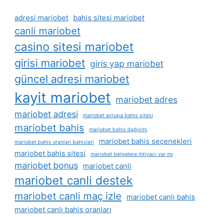
adresi mariobet
bahis sitesi mariobet
canli mariobet
casino sitesi mariobet
girisi mariobet
giris yap mariobet
güncel adresi mariobet
kayit mariobet
mariobet adres
mariobet adresi
mariobet avrupa bahis sitesi
mariobet bahis
mariobet bahis dağılımı
mariobet bahis seçenekleri
mariobet bahis oranları bahisleri
mariobet bahis sitesi
mariobet belgelere i̇htiyacı var mı
mariobet bonus
mariobet canli
mariobet canli destek
mariobet canli maç izle
mariobet canlı bahis
mariobet canlı bahis oranları