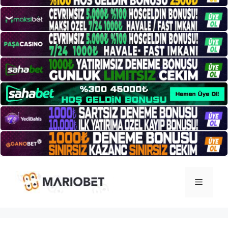
İçeriğe
atla
Menü