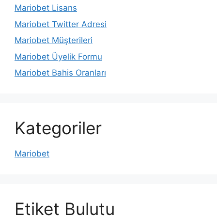
Mariobet Lisans
Mariobet Twitter Adresi
Mariobet Müşterileri
Mariobet Üyelik Formu
Mariobet Bahis Oranları
Kategoriler
Mariobet
Etiket Bulutu