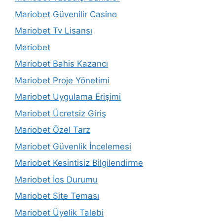
Mariobet Güvenilir Casino
Mariobet Tv Lisansı
Mariobet
Mariobet Bahis Kazancı
Mariobet Proje Yönetimi
Mariobet Uygulama Erişimi
Mariobet Ücretsiz Giriş
Mariobet Özel Tarz
Mariobet Güvenlik İncelemesi
Mariobet Kesintisiz Bilgilendirme
Mariobet İos Durumu
Mariobet Site Teması
Mariobet Üyelik Talebi